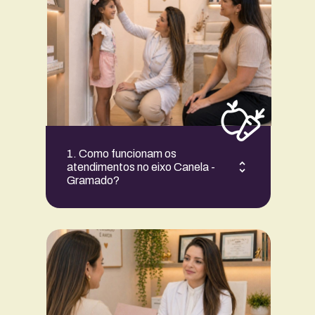
1. Como funcionam os 
atendimentos no eixo Canela - 
Gramado?
Presencial e online.
Os atendimentos presenciais ocorrem 
em consultórios equipados nas duas 
cidades. Também há opção de consulta 
100% online por videochamada.