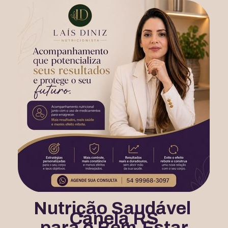
Nutrição Saudável 
Canela RS
para o Bem-Estar