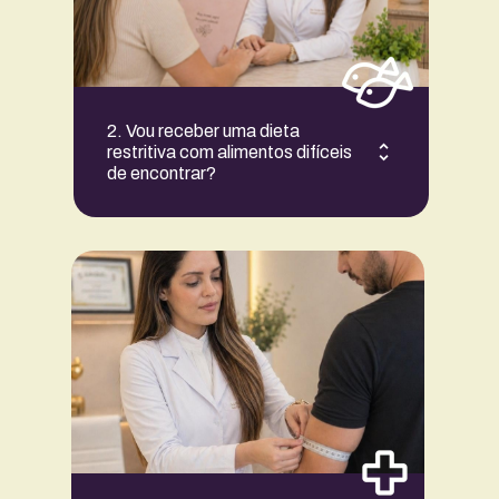
2. Vou receber uma dieta 
restritiva com alimentos difíceis 
de encontrar?
Não, o foco é a comida de verdade.
Seu plano será montado com alimentos 
acessíveis e fáceis de encontrar na 
Serra Gaúcha. Não há restrições 
severas ou terrorismo nutricional.